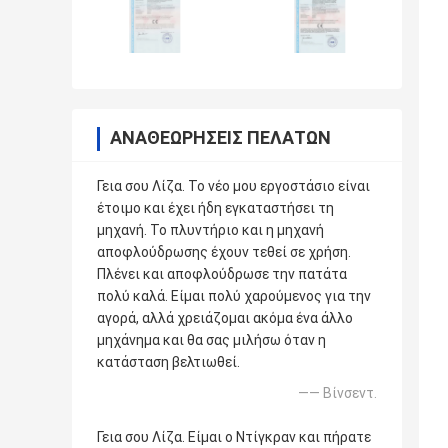
ΑΝΑΘΕΩΡΉΣΕΙΣ ΠΕΛΑΤΏΝ
Γεια σου Λίζα. Το νέο μου εργοστάσιο είναι
έτοιμο και έχει ήδη εγκαταστήσει τη
μηχανή. Το πλυντήριο και η μηχανή
αποφλούδρωσης έχουν τεθεί σε χρήση.
Πλένει και αποφλούδρωσε την πατάτα
πολύ καλά. Είμαι πολύ χαρούμενος για την
αγορά, αλλά χρειάζομαι ακόμα ένα άλλο
μηχάνημα και θα σας μιλήσω όταν η
κατάσταση βελτιωθεί.
—— Βίνσεντ.
Γεια σου Λίζα. Είμαι ο Ντίγκραν και πήρατε