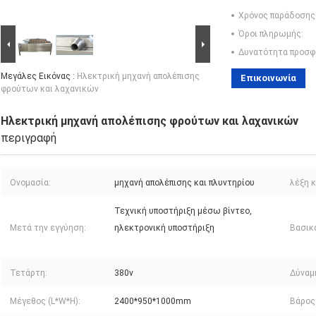
Χρόνος παράδοσης
Όροι πληρωμής:
Δυνατότητα προσφ
Μεγάλες Εικόνας :
Ηλεκτρική μηχανή απολέπισης
Επικοινωνία
φρούτων και λαχανικών
Ηλεκτρική μηχανή απολέπισης φρούτων και λαχανικών
περιγραφή
Ονομασία:
μηχανή απολέπισης και πλυντηρίου
λέξη κ
Τεχνική υποστήριξη μέσω βίντεο,
Μετά την εγγύηση:
ηλεκτρονική υποστήριξη
Βασικ
Τετάρτη:
380v
Δύναμ
Μέγεθος (L*W*H):
2400*950*1000mm
Βάρος