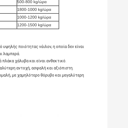
500-800 kg/ώρα
1800-1000 kg/ώρα
1000-1200 kg/ώρα
1200-1500 kg/ώρα
υψηλής ποιότητας νάιλον, η οποία δεν είναι
αι λαμπερά.
πλάκα χάλυβα και είναι ανθεκτικό.
γαλύτερη αντοχή, ασφαλή και αξιόπιστη.
ομαλή, με χαμηλότερο θόρυβο και μεγαλύτερη