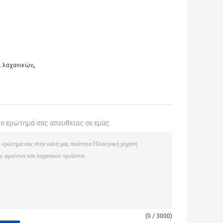
,
ι λαχανικών
το ερώτημά σας απευθείας σε εμάς
(
0
/ 3000)