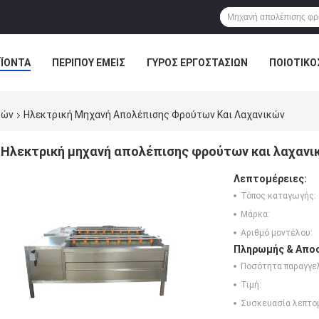
ΪΌΝΤΑ
ΠΕΡΊΠΟΥ ΕΜΕΊΣ
ΓΎΡΟΣ ΕΡΓΟΣΤΑΣΊΩΝ
ΠΟΙΟΤΙΚΌ
κών
Ηλεκτρική Μηχανή Απολέπισης Φρούτων Και Λαχανικών
Ηλεκτρική μηχανή απολέπισης φρούτων και λαχανι
Λεπτομέρειες:
Τόπος καταγωγής:
Μάρκα:
Αριθμό μοντέλου:
Πληρωμής & Αποσ
Ποσότητα παραγγελ
Τιμή:
Συσκευασία λεπτο