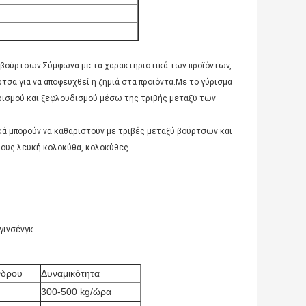
ν βούρτσων.Σύμφωνα με τα χαρακτηριστικά των προϊόντων,
τσα για να αποφευχθεί η ζημιά στα προϊόντα.Με το γύρισμα
ρισμού και ξεφλουδισμού μέσω της τριβής μεταξύ των
κά μπορούν να καθαριστούν με τριβές μεταξύ βούρτσων και
θους λευκή κολοκύθα, κολοκύθες.
γινσένγκ.
νδρου
Δυναμικότητα
300-500 kg/ώρα