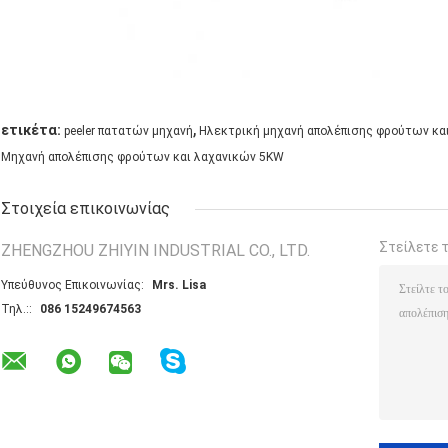
,
ετικέτα:
peeler πατατών μηχανή
Ηλεκτρική μηχανή απολέπισης φρούτων κα
Μηχανή απολέπισης φρούτων και λαχανικών 5KW
Στοιχεία επικοινωνίας
Στείλετε 
ZHENGZHOU ZHIYIN INDUSTRIAL CO., LTD.
Υπεύθυνος Επικοινωνίας:
Mrs. Lisa
Τηλ.::
086 15249674563