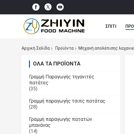
ΣΠΊΤΙ
ΠΡΟ
ΠΕΡΙΠΤΏΣΕΙΣ
Αρχική Σελίδα
Προϊόντα
Μηχανή απολέπισης λαχανι
ΌΛΑ ΤΑ ΠΡΟΪΌΝΤΑ
Γραμμή Παραγωγής τηγανιτές
πατάτες
(35)
Γραμμή παραγωγής τσιπς πατάτας
(28)
Γραμμή παραγωγής πατατών
μπανάνας
(14)