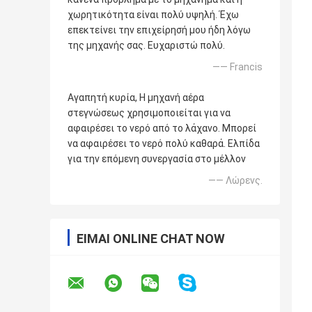
χωρητικότητα είναι πολύ υψηλή. Έχω
επεκτείνει την επιχείρησή μου ήδη λόγω
της μηχανής σας. Ευχαριστώ πολύ.
—— Francis
Αγαπητή κυρία, Η μηχανή αέρα
στεγνώσεως χρησιμοποιείται για να
αφαιρέσει το νερό από το λάχανο. Μπορεί
να αφαιρέσει το νερό πολύ καθαρά. Ελπίδα
για την επόμενη συνεργασία στο μέλλον
—— Λώρενς.
ΕΊΜΑΙ ONLINE CHAT NOW