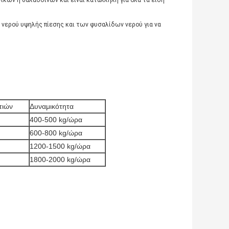
ικών ή θαλασσινών και είναι κατάλληλη για όλα τα είδη
 νερού υψηλής πίεσης και των φυσαλίδων νερού για να
τιών
Δυναμικότητα
400-500 kg/ώρα
600-800 kg/ώρα
1200-1500 kg/ώρα
1800-2000 kg/ώρα