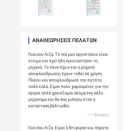
ΑΝΑΘΕΩΡΉΣΕΙΣ ΠΕΛΑΤΏΝ
Γεια σου Λίζα. Το νέο μου εργοστάσιο είναι
έτοιμο και έχει ήδη εγκαταστήσει τη
μηχανή. Το πλυντήριο και η μηχανή
αποφλούδρωσης έχουν τεθεί σε χρήση.
Πλένει και αποφλούδρωσε την πατάτα
πολύ καλά. Είμαι πολύ χαρούμενος για την
αγορά, αλλά χρειάζομαι ακόμα ένα άλλο
μηχάνημα και θα σας μιλήσω όταν η
κατάσταση βελτιωθεί.
—— Βίνσεντ.
Γεια σου Λίζα. Είμαι ο Ντίγκραν και πήρατε