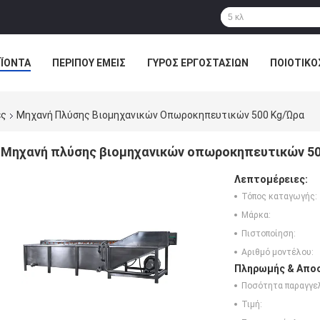
ΪΌΝΤΑ
ΠΕΡΊΠΟΥ ΕΜΕΊΣ
ΓΎΡΟΣ ΕΡΓΟΣΤΑΣΊΩΝ
ΠΟΙΟΤΙΚΌ
ες
Μηχανή Πλύσης Βιομηχανικών Οπωροκηπευτικών 500 Kg/ώρα
Μηχανή πλύσης βιομηχανικών οπωροκηπευτικών 5
Λεπτομέρειες:
Τόπος καταγωγής:
Μάρκα:
Πιστοποίηση:
Αριθμό μοντέλου:
Πληρωμής & Αποσ
Ποσότητα παραγγελ
Τιμή: