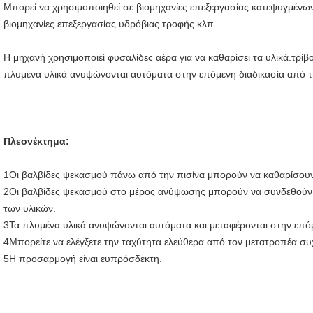
Μπορεί να χρησιμοποιηθεί σε βιομηχανίες επεξεργασίας κατεψυγμένων
βιομηχανίες επεξεργασίας υδρόβιας τροφής κλπ.
Η μηχανή χρησιμοποιεί φυσαλίδες αέρα για να καθαρίσει τα υλικά.τρίβ
πλυμένα υλικά ανυψώνονται αυτόματα στην επόμενη διαδικασία από τ
Πλεονέκτημα:
1Οι βαλβίδες ψεκασμού πάνω από την πισίνα μπορούν να καθαρίσουν
2Οι βαλβίδες ψεκασμού στο μέρος ανύψωσης μπορούν να συνδεθούν μ
των υλικών.
3Τα πλυμένα υλικά ανυψώνονται αυτόματα και μεταφέρονται στην επόμ
4Μπορείτε να ελέγξετε την ταχύτητα ελεύθερα από τον μετατροπέα συ
5Η προσαρμογή είναι ευπρόσδεκτη.