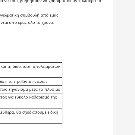
για να τους βοηθήσουν να χρησιμοποιούν καλύτερα τα 
γελματική συμβουλή από εμάς.
ται από εμάς όλο το χρόνο.
 και τη διάσπαση υπολειμμάτων 
σει τα προϊόντα εντελώς
απλό τηγάνισμα μετά το πλύσιμο
ος για εύκολο καθαρισμό της 
εύθερα, θα σχεδιάσουμε ειδική 