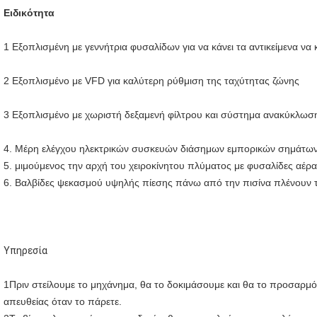
Ειδικότητα
1
Εξοπλισμένη με γεννήτρια φυσαλίδων για να κάνει τα αντικείμενα να
2
Εξοπλισμένο με VFD για καλύτερη ρύθμιση της ταχύτητας ζώνης
3
Εξοπλισμένο με χωριστή δεξαμενή φίλτρου και σύστημα ανακύκλωσ
4. Μέρη ελέγχου ηλεκτρικών συσκευών διάσημων εμπορικών σημάτω
5. μιμούμενος την αρχή του χειροκίνητου πλύματος με φυσαλίδες αέρα
6. Βαλβίδες ψεκασμού υψηλής πίεσης πάνω από την πισίνα πλένουν 
Υπηρεσία
1Πριν στείλουμε το μηχάνημα, θα το δοκιμάσουμε και θα το προσαρμό
απευθείας όταν το πάρετε.