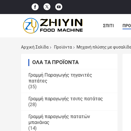
ΣΠΊΤΙ
ΠΡΟ
ΠΕΡΙΠΤΏΣΕΙΣ
Αρχική Σελίδα
Προϊόντα
Μηχανή πλύσης με φυσαλίδ
ΌΛΑ ΤΑ ΠΡΟΪΌΝΤΑ
Γραμμή Παραγωγής τηγανιτές
πατάτες
(35)
Γραμμή παραγωγής τσιπς πατάτας
(28)
Γραμμή παραγωγής πατατών
μπανάνας
(14)