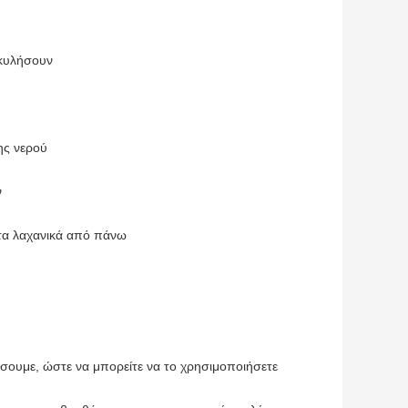
 κυλήσουν
ης νερού
ν
τα λαχανικά από πάνω
σουμε, ώστε να μπορείτε να το χρησιμοποιήσετε 