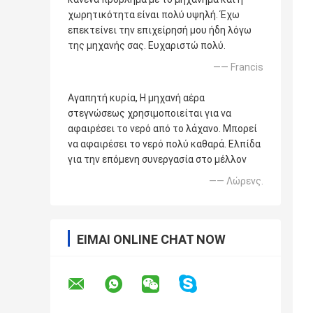
χωρητικότητα είναι πολύ υψηλή. Έχω
επεκτείνει την επιχείρησή μου ήδη λόγω
της μηχανής σας. Ευχαριστώ πολύ.
—— Francis
Αγαπητή κυρία, Η μηχανή αέρα
στεγνώσεως χρησιμοποιείται για να
αφαιρέσει το νερό από το λάχανο. Μπορεί
να αφαιρέσει το νερό πολύ καθαρά. Ελπίδα
για την επόμενη συνεργασία στο μέλλον
—— Λώρενς.
ΕΊΜΑΙ ONLINE CHAT NOW