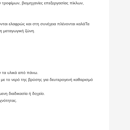
 τροφίμων, βιομηχανίες επεξεργασίας πίκλων, 
ονται ελαφρώς και στη συνέχεια πλένονται καλάΤα 
η μεταγωγική ζώνη.
 τα υλικά από πάνω.
ε το νερό της βρύσης για δευτερογενή καθαρισμό 
ενη διαδικασία ή δοχείο.
χνότητας.