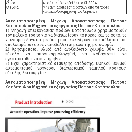
Υλικό
Ατσάλι από ανοξείδωτο SUS304
Κλειδιά
Μηχανή αφαίρεσης οστών από τα πόδια
κοτόπουλου,μηχανή πουλερικών
Αυτοματοποιημένη Μηχανή Αποκατάστασης Πατούς
Κοτόπουλου Μηχανή επεξεργασίας Πατούς Κοτόπουλου
1) Μηχανή επεξεργασίας ποδιών κοτόπουλου χρησιμοποιούν
τον μαλακό τρόπο για να διαχωρίσουν το κρέας και το οστό, το
χτένισμα εξάγεται με διάτρηση κυλίνδρων, το υπόλοιπο του
υπολειμμάτων οστών αποβάλλεται μέσω της μεταφοράς.
2) Χρησιμοποιεί υλικό από ανοξείδωτο χάλυβα 304, είναι
εύκολο να αποσυναρμολογηθεί, να καθαριστεί, να
εγκατασταθεί, να συντηρηθεί.
3) Έχει χαρακτηριστικά σταθερής απόδοσης, υψηλού βαθμού
αυτοματισμού, γρήγορου διαχωρισμού, χαμηλού κόστους,
εύκολης λειτουργίας.
Αυτοματοποιημένη Μηχανή Αποκατάστασης Πατούς
Κοτόπουλου Μηχανή επεξεργασίας Πατούς Κοτόπουλου