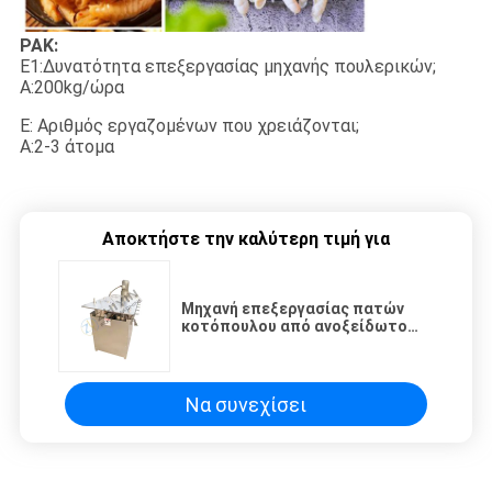
ΡΑΚ:
Ε1:Δυνατότητα επεξεργασίας μηχανής πουλερικών;
Α:200kg/ώρα
Ε: Αριθμός εργαζομένων που χρειάζονται;
Α:2-3 άτομα
Αποκτήστε την καλύτερη τιμή για
Μηχανή επεξεργασίας πατών
κοτόπουλου από ανοξείδωτο
χάλυβα
Να συνεχίσει