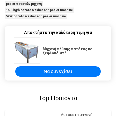
peeler πατατών μηχανή
1500kg/h potato washer and peeler machine
5KW potato washer and peeler machine
Αποκτήστε την καλύτερη τιμή για
Μηχανή πλύσης πατάτας και
ξεφλουδιστή
Να συνεχίσει
Top Προϊόντα
Αυτόματη μηχανή