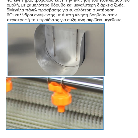
4Ο κινητήρας τροχαλιού κάνει την εκκίνηση του εξοπλισμού πιο
ομαλή, με χαμηλότερο θόρυβο και μεγαλύτερη διάρκεια ζωής.
5Μεγάλα πάνελ πρόσβασης για ευκολότερη συντήρηση
6Οι κυλίνδροι ανύψωσης με άμεση κίνηση βοηθούν στην
περιστροφή του προϊόντος για αυξημένη ακρίβεια μεγέθους