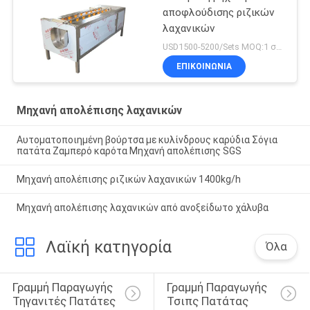
αποφλούδισης ριζικών
λαχανικών
USD1500-5200/Sets MOQ:1 σύνολο
ΕΠΙΚΟΙΝΩΝΊΑ
Μηχανή απολέπισης λαχανικών
Αυτοματοποιημένη βούρτσα με κυλίνδρους καρύδια Σόγια
πατάτα Ζαμπερό καρότα Μηχανή απολέπισης SGS
Μηχανή απολέπισης ριζικών λαχανικών 1400kg/h
Μηχανή απολέπισης λαχανικών από ανοξείδωτο χάλυβα
Λαϊκή κατηγορία
Όλα
Γραμμή Παραγωγής 
Γραμμή Παραγωγής 
Τηγανιτές Πατάτες
Τσιπς Πατάτας