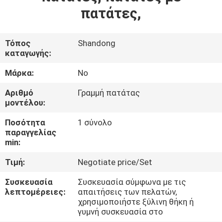
πατάτες,
Τόπος
Shandong
καταγωγής:
Μάρκα:
No
Αριθμό
Γραμμή πατάτας
μοντέλου:
Ποσότητα
1 σύνολο
παραγγελίας
min:
Τιμή:
Negotiate price/Set
Συσκευασία
Συσκευασία σύμφωνα με τις
λεπτομέρειες:
απαιτήσεις των πελατών,
χρησιμοποιήστε ξύλινη θήκη ή
γυμνή συσκευασία στο