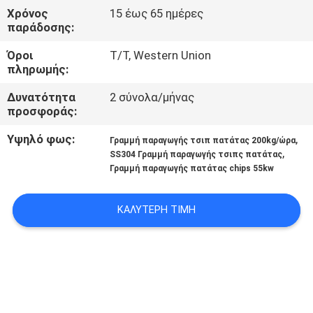
Χρόνος
15 έως 65 ημέρες
παράδοσης:
Όροι
T/T, Western Union
πληρωμής:
Δυνατότητα
2 σύνολα/μήνας
προσφοράς:
Υψηλό φως:
,
Γραμμή παραγωγής τσιπ πατάτας 200kg/ώρα
,
SS304 Γραμμή παραγωγής τσιπς πατάτας
Γραμμή παραγωγής πατάτας chips 55kw
ΚΑΛΎΤΕΡΗ ΤΙΜΉ