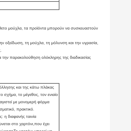
θετο μούχλα, τα προϊόντα μπορούν να συσκευαστούν
ν οξείδωση, τη μούχλα, τη μόλυνση και την υγρασία, 
.
α την παρακολούθηση ολόκληρης της διαδικασίας 
κόλλησης και της κάτω πλάκας
ο σχήμα, το μέγεθος, τον ενιαίο
αγιστεί με μονομερή φόρμα
σματικό, πρακτικό.
ς: η διαφανής ταινία
νεται στο χαρτόνι,που έχει