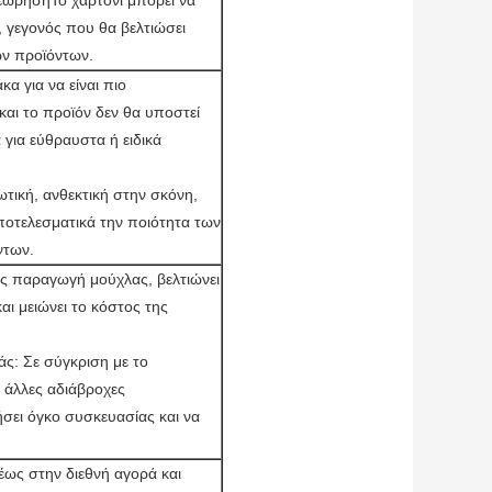
ιθεώρησηΤο χαρτόνι μπορεί να
 γεγονός που θα βελτιώσει
ων προϊόντων.
α για να είναι πιο
και το προϊόν δεν θα υποστεί
 για εύθραυστα ή ειδικά
ωτική, ανθεκτική στην σκόνη,
ποτελεσματικά την ποιότητα των
ντων.
ίς παραγωγή μούχλας, βελτιώνει
ι μειώνει το κόστος της
ς: Σε σύγκριση με το
 άλλες αδιάβροχες
σει όγκο συσκευασίας και να
έως στην διεθνή αγορά και