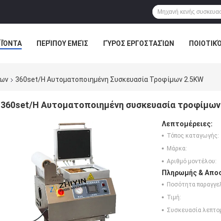
ΪΌΝΤΑ
ΠΕΡΊΠΟΥ ΕΜΕΊΣ
ΓΎΡΟΣ ΕΡΓΟΣΤΑΣΊΩΝ
ΠΟΙΟΤΙΚ
μων
360set/H Αυτοματοποιημένη Συσκευασία Τροφίμων 2.5KW
360set/H Αυτοματοποιημένη συσκευασία τροφίμων
Λεπτομέρειες:
Τόπος καταγωγής:
Μάρκα:
Αριθμό μοντέλου:
Πληρωμής & Αποσ
Ποσότητα παραγγελ
Τιμή:
Συσκευασία λεπτο