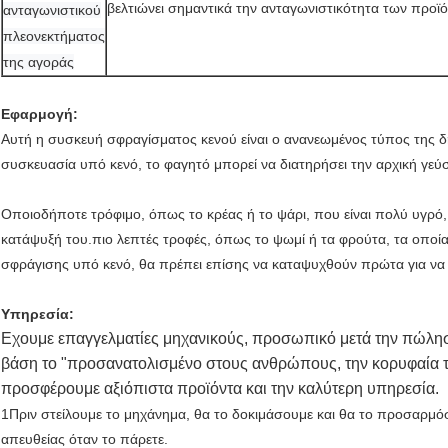
βελτιώνει σημαντικά την ανταγωνιστικότητα των προϊ
ανταγωνιστικού
πλεονεκτήματος
της αγοράς
Εφαρμογή:
Αυτή η συσκευή σφραγίσματος κενού είναι ο ανανεωμένος τύπος της 
συσκευασία υπό κενό, το φαγητό μπορεί να διατηρήσει την αρχική γεύ
Οποιοδήποτε τρόφιμο, όπως το κρέας ή το ψάρι, που είναι πολύ υγρό,
κατάψυξή του.πιο λεπτές τροφές, όπως το ψωμί ή τα φρούτα, τα οποία
σφράγισης υπό κενό, θα πρέπει επίσης να καταψυχθούν πρώτα για να 
Υπηρεσία:
Εχουμε επαγγελματίες μηχανικούς, προσωπικό μετά την πώλησ
βάση το "προσανατολισμένο στους ανθρώπους, την κορυφαία τεχν
προσφέρουμε αξιόπιστα προϊόντα και την καλύτερη υπηρεσία.
1Πριν στείλουμε το μηχάνημα, θα το δοκιμάσουμε και θα το προσαρμό
απευθείας όταν το πάρετε.