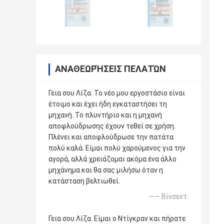
ΑΝΑΘΕΩΡΉΣΕΙΣ ΠΕΛΑΤΏΝ
Γεια σου Λίζα. Το νέο μου εργοστάσιο είναι
έτοιμο και έχει ήδη εγκαταστήσει τη
μηχανή. Το πλυντήριο και η μηχανή
αποφλούδρωσης έχουν τεθεί σε χρήση.
Πλένει και αποφλούδρωσε την πατάτα
πολύ καλά. Είμαι πολύ χαρούμενος για την
αγορά, αλλά χρειάζομαι ακόμα ένα άλλο
μηχάνημα και θα σας μιλήσω όταν η
κατάσταση βελτιωθεί.
—— Βίνσεντ.
Γεια σου Λίζα. Είμαι ο Ντίγκραν και πήρατε