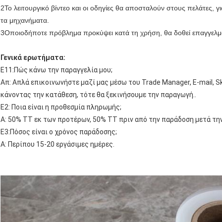
2Το λειτουργικό βίντεο και οι οδηγίες θα αποσταλούν στους πελάτες,
τα μηχανήματα.
3Οποιοδήποτε πρόβλημα προκύψει κατά τη χρήση, θα δοθεί επαγγελμ
Γενικά ερωτήματα:
Ε11:Πώς κάνω την παραγγελία μου;
Απ: Απλά επικοινωνήστε μαζί μας μέσω του Trade Manager, E-mail, S
κάνοντας την κατάθεση, τότε θα ξεκινήσουμε την παραγωγή..
Ε2: Ποια είναι η προθεσμία πληρωμής;
Α: 50% TT εκ των προτέρων, 50% TT πριν από την παράδοση μετά τη
Ε3:Πόσος είναι ο χρόνος παράδοσης;
Α: Περίπου 15-20 εργάσιμες ημέρες.