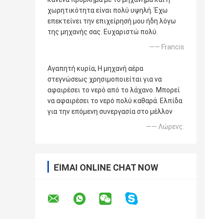
χωρητικότητα είναι πολύ υψηλή. Έχω
επεκτείνει την επιχείρησή μου ήδη λόγω
της μηχανής σας. Ευχαριστώ πολύ.
—— Francis
Αγαπητή κυρία, Η μηχανή αέρα
στεγνώσεως χρησιμοποιείται για να
αφαιρέσει το νερό από το λάχανο. Μπορεί
να αφαιρέσει το νερό πολύ καθαρά. Ελπίδα
για την επόμενη συνεργασία στο μέλλον
—— Λώρενς.
ΕΊΜΑΙ ONLINE CHAT NOW