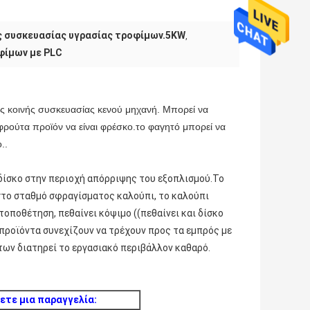
 συσκευασίας υγρασίας τροφίμων.5KW
,
φίμων με PLC
ύς κοινής συσκευασίας κενού μηχανή. Μπορεί να
φρούτα προϊόν να είναι φρέσκο.το φαγητό μπορεί να
..
 δίσκο στην περιοχή απόρριψης του εξοπλισμού.Το
 στο σταθμό σφραγίσματος καλούπι, το καλούπι
τοποθέτηση, πεθαίνει κόψιμο ((πεθαίνει και δίσκο
προϊόντα συνεχίζουν να τρέχουν προς τα εμπρός με
των διατηρεί το εργασιακό περιβάλλον καθαρό.
ετε μια παραγγελία: