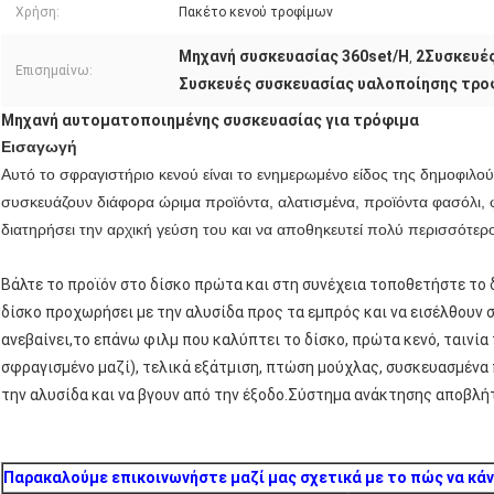
Χρήση:
Πακέτο κενού τροφίμων
Μηχανή συσκευασίας 360set/H
2Συσκευές
,
Επισημαίνω:
Συσκευές συσκευασίας υαλοποίησης τρο
Μηχανή αυτοματοποιημένης συσκευασίας για τρόφιμα
Εισαγωγή
Αυτό το σφραγιστήριο κενού είναι το ενημερωμένο είδος της δημοφιλο
συσκευάζουν διάφορα ώριμα προϊόντα, αλατισμένα, προϊόντα φασόλι, 
διατηρήσει την αρχική γεύση του και να αποθηκευτεί πολύ περισσότερο
Βάλτε το προϊόν στο δίσκο πρώτα και στη συνέχεια τοποθετήστε το
δίσκο προχωρήσει με την αλυσίδα προς τα εμπρός και να εισέλθουν
ανεβαίνει,το επάνω φιλμ που καλύπτει το δίσκο, πρώτα κενό, ταινία 
σφραγισμένο μαζί), τελικά εξάτμιση, πτώση μούχλας, συσκευασμένα 
την αλυσίδα και να βγουν από την έξοδο.Σύστημα ανάκτησης αποβλή
Παρακαλούμε επικοινωνήστε μαζί μας σχετικά με το πώς να κάν