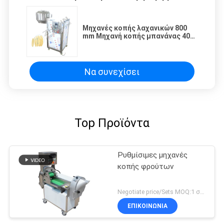
Μηχανές κοπής λαχανικών 800
mm Μηχανή κοπής μπανάνας 400
kg/h
Να συνεχίσει
Top Προϊόντα
Ρυθμίσιμες μηχανές
κοπής φρούτων
Negotiate price/Sets MOQ:1 σύνολο
ΕΠΙΚΟΙΝΩΝΊΑ