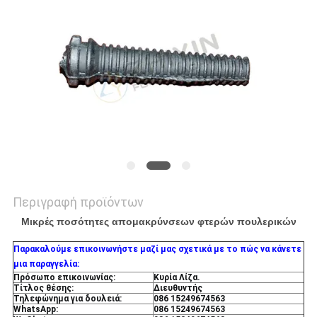
PRIVACY
POLICY
Περιγραφή προϊόντων
Μικρές ποσότητες απομακρύνσεων φτερών πουλερικών
Παρακαλούμε επικοινωνήστε μαζί μας σχετικά με το πώς να κάνετε
μια παραγγελία:
Πρόσωπο επικοινωνίας:
Κυρία Λίζα.
Τίτλος θέσης:
Διευθυντής
Τηλεφώνημα για δουλειά:
086 15249674563
WhatsApp:
086 15249674563